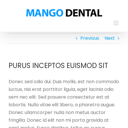
Skip
to
content
Previous
Next
PURUS INCEPTOS EUISMOD SIT
Donec sed odio dui. Duis mollis, est non commodo
luctus, nisi erat porttitor ligula, eget lacinia odio
sem nec elit. Sed posuere consectetur est at
lobortis. Nulla vitae elit libero, a pharetra augue.
Donec ullamcorper nulla non metus auctor
fringilla. Donec id elit non mi porta gravida at
eget metus. Fusce dapibus, tellus ac cursus