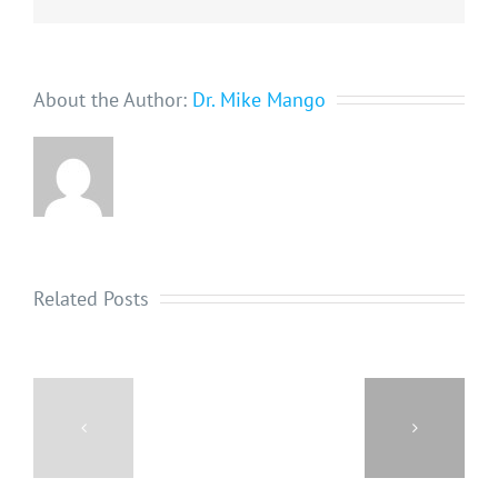
About the Author:
Dr. Mike Mango
Related Posts
DO
WEIGHT
YOU
LOSS
REALLY
AND
NEED
DENTAL
THAT