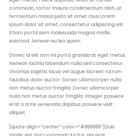
commodo, tortor mauris condimentum nibh, ut
fermentum massa justo sit amet risus.Lorem
ipsum dolor sit amet, consectetur adipiscing elit.
Etiam porta sem malesuada magna mollis
euismod. Aenean eu leo quam.
Donec id elit non mi porta gravida at eget metus.
Aenean lacinia bibendum nulla sed consectetur.
Vivamus sagittis lacus vel augue laoreet rutrum
faucibus dolor auctor. Donec ullamcorper nulla
non metus auctor fringilla. Donec ullamcorper
nulla non metus auctor fringilla. Integer posuere
erat a ante venenatis dapibus posuere velit
aliquet.
[quote align=”center” color=”#999999″]Duis
mollis, est non commodo luctus, nisi erat