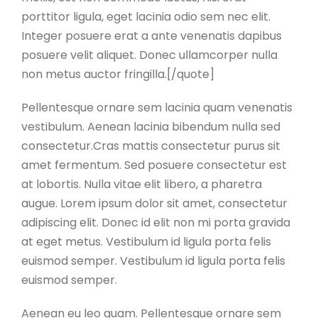
porttitor ligula, eget lacinia odio sem nec elit.
Integer posuere erat a ante venenatis dapibus
posuere velit aliquet. Donec ullamcorper nulla
non metus auctor fringilla.[/quote]
Pellentesque ornare sem lacinia quam venenatis
vestibulum. Aenean lacinia bibendum nulla sed
consectetur.Cras mattis consectetur purus sit
amet fermentum. Sed posuere consectetur est
at lobortis. Nulla vitae elit libero, a pharetra
augue. Lorem ipsum dolor sit amet, consectetur
adipiscing elit. Donec id elit non mi porta gravida
at eget metus. Vestibulum id ligula porta felis
euismod semper. Vestibulum id ligula porta felis
euismod semper.
Aenean eu leo quam. Pellentesque ornare sem