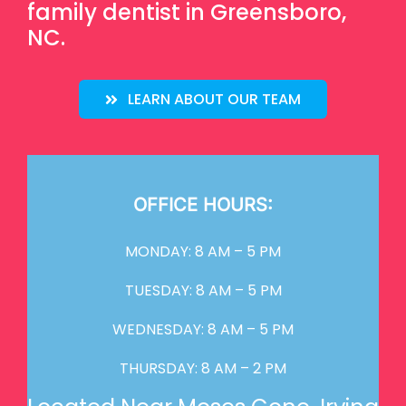
family dentist in Greensboro,
NC.
LEARN ABOUT OUR TEAM
OFFICE HOURS:
MONDAY: 8 AM – 5 PM
TUESDAY: 8 AM – 5 PM
WEDNESDAY: 8 AM – 5 PM
THURSDAY: 8 AM – 2 PM